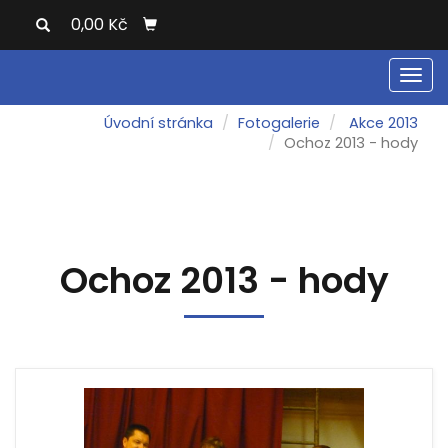
0,00 Kč
Men
Úvodní stránka
Fotogalerie
Akce 2013
Ochoz 2013 - hody
Ochoz 2013 - hody