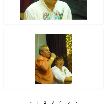
(current)
«
1
2
3
4
5
»