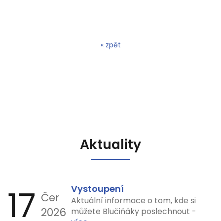
« zpět
Aktuality
17
Vystoupení
Čer
Aktuální informace o tom, kde si
2026
můžete Blučiňáky poslechnout -