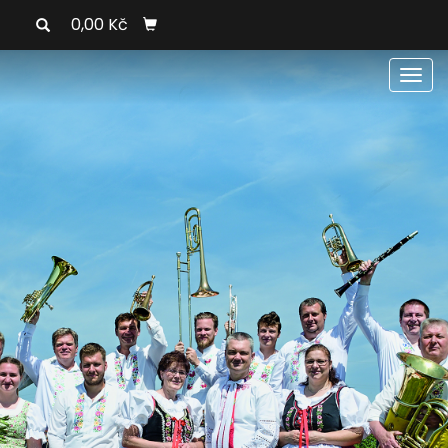
0,00 Kč
Men