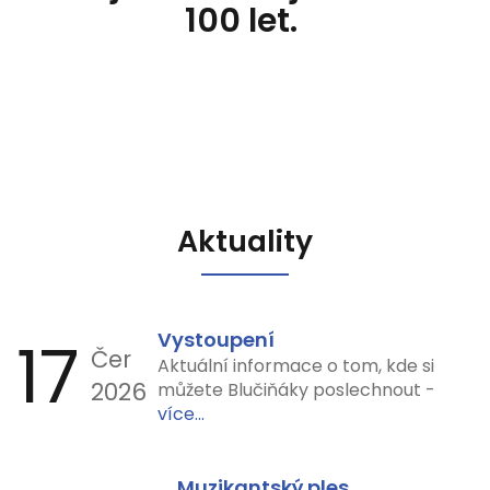
100 let.
Aktuality
17
Vystoupení
Čer
Aktuální informace o tom, kde si
2026
můžete Blučiňáky poslechnout -
více...
Muzikantský ples