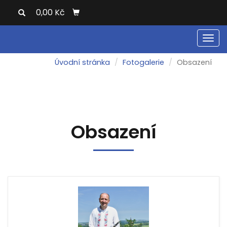
0,00 Kč
Men
Úvodní stránka
Fotogalerie
Obsazení
Obsazení