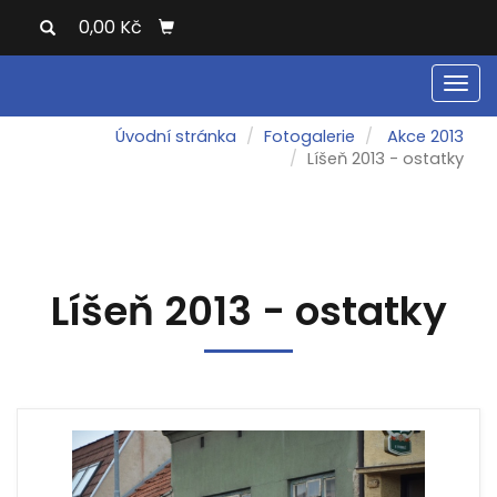
0,00 Kč
Men
Úvodní stránka
Fotogalerie
Akce 2013
Líšeň 2013 - ostatky
Líšeň 2013 - ostatky