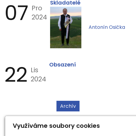
07
Skladatelé
Pro
2024
Antonín Osička
22
Obsazení
Lis
2024
Archív
Využíváme soubory cookies