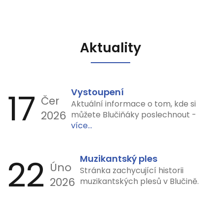
Aktuality
17
Vystoupení
Čer
Aktuální informace o tom, kde si
2026
můžete Blučiňáky poslechnout -
více...
22
Muzikantský ples
Úno
Stránka zachycující historii
2026
muzikantských plesů v Blučině.