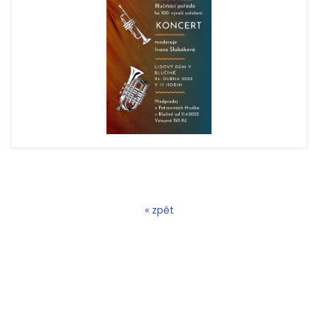
« zpět