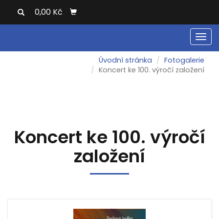
0,00 Kč
Men
Úvodní stránka
Fotogalerie
Koncert ke 100. výročí založení
Koncert ke 100. výročí
založení