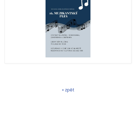
« zpět