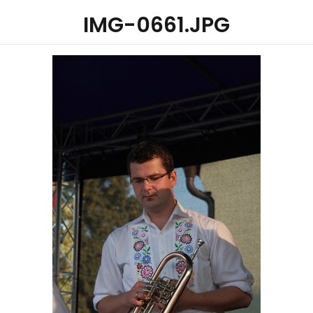
IMG-0661.JPG