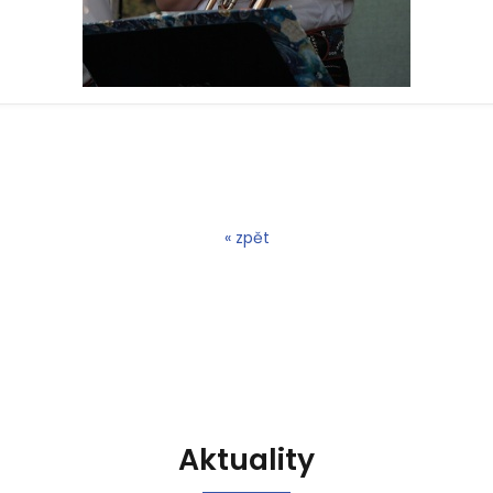
« zpět
Aktuality