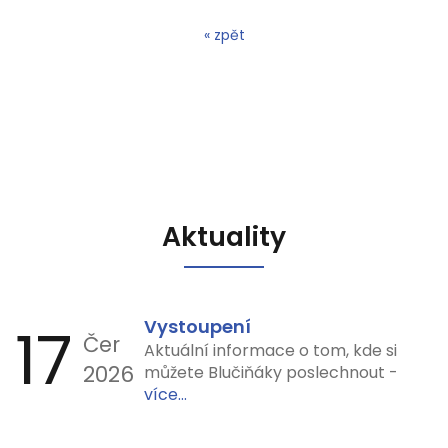
« zpět
Aktuality
17
Vystoupení
Čer
Aktuální informace o tom, kde si
2026
můžete Blučiňáky poslechnout -
více...