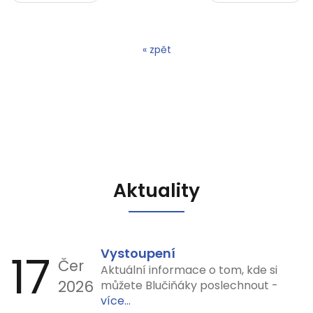
« zpět
Aktuality
17
Vystoupení
Čer
Aktuální informace o tom, kde si
2026
můžete Blučiňáky poslechnout -
více...