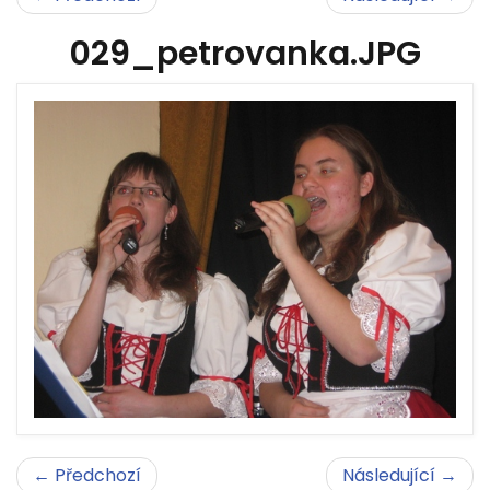
029_petrovanka.JPG
← Předchozí
Následující →