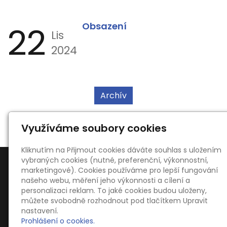
22
Obsazení
Lis
2024
Archív
Využíváme soubory cookies
Kliknutím na Přijmout cookies dáváte souhlas s uložením
vybraných cookies (nutné, preferenční, výkonnostní,
marketingové). Cookies používáme pro lepší fungování
našeho webu, měření jeho výkonnosti a cílení a
personalizaci reklam. To jaké cookies budou uloženy,
můžete svobodně rozhodnout pod tlačítkem Upravit
Kontakty
nastavení.
Ing. Oldřich Kahoun
Prohlášení o cookies.